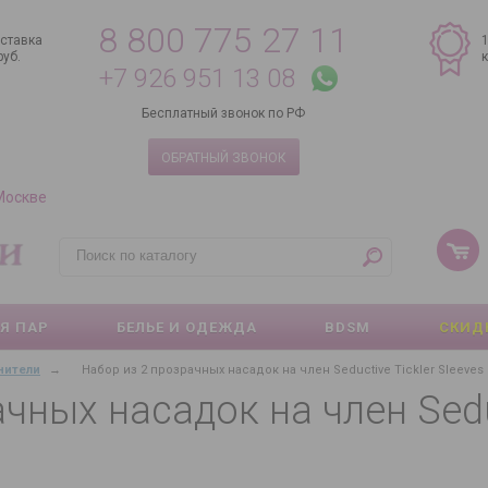
8 800 775 27 11
ставка
руб.
+7 926 951 13 08
Бесплатный звонок по РФ
ОБРАТНЫЙ ЗВОНОК
 Москве
Я ПАР
БЕЛЬЕ И ОДЕЖДА
BDSM
СКИД
нители
→
Набор из 2 прозрачных насадок на член Seductive Tickler Sleeves 
чных насадок на член Seduc