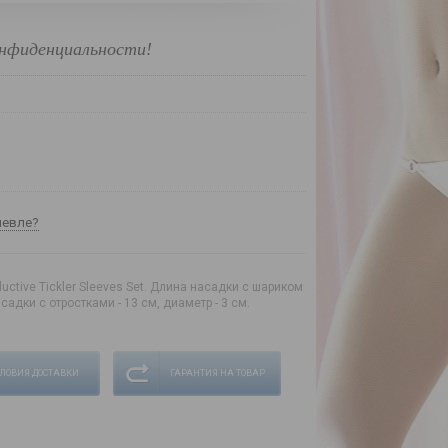
нфиденциальности!
шевле?
uctive Tickler Sleeves Set. Длина насадки с шариком
асадки с отростками - 13 см, диаметр - 3 см.
СЛОВИЯ ДОСТАВКИ
ГАРАНТИЯ НА ТОВАР