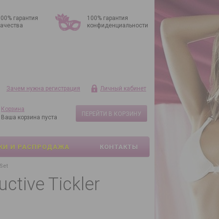
100% гарантия
100% гарантия
качества
конфиденциальности
Зачем нужна регистрация
Личный кабинет
Корзина
ПЕРЕЙТИ В КОРЗИНУ
Ваша корзина пуста
КИ И РАСПРОДАЖА
КОНТАКТЫ
Set
tive Tickler