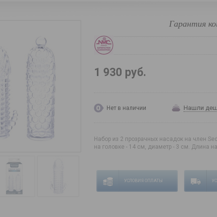
Гарантия ко
1 930 руб.
Нашли де
Нет в наличии
Набор из 2 прозрачных насадок на член Sed
на головке - 14 см, диаметр - 3 см. Длина н
УСЛОВИЯ ОПЛАТЫ
У