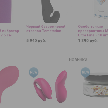
Черный безремневой
Особо тонкие
 вибратор
страпон Temptation
презервативы M
17,5 см.
Ultra Fine - 10 шт
5 940 руб.
1 390 руб.
НОВИНКИ