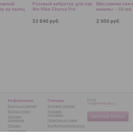
сорный
Розовый вибратор для пар
Массажная свеч
р на палец
We-Vibe Chorus Pro
ваниль» - 50 мл.
32 840 руб.
2 500 руб.
Email:
Информация
Помощь
info@love-boat.ru
Бонусы и скидки
Условия оплаты
Вопрос-ответ
Условия
доставки
ОБРАТНЫЙ ЗВОНОК
Таблица
размеров
Гарантия на товар
Отзывы
Конфиденциальность
Секс-юмор