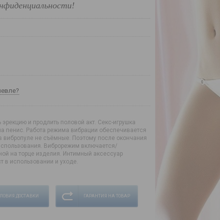
нфиденциальности!
шевле?
эрекцию и продлить половой акт. Секс-игрушка
на пенис. Работа режима вибрации обеспечивается
в вибропуле не съёмные. Поэтому после окончания
 использования. Виброрежим включается/
ой на торце изделия. Интимный аксессуар
т в использовании и уходе.
СЛОВИЯ ДОСТАВКИ
ГАРАНТИЯ НА ТОВАР