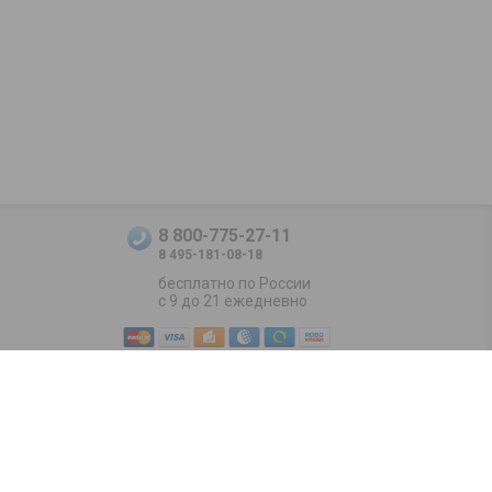
8 800-775-27-11
8 495-181-08-18
бесплатно по России
с 9 до 21 ежедневно
Positive SSL