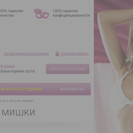
100% гарантия
100% гарантия
качества
конфиденциальности
Зачем нужна регистрация
Личный кабинет
Корзина
ПЕРЕЙТИ В КОРЗИНУ
Ваша корзина пуста
КИ И РАСПРОДАЖА
КОНТАКТЫ
ьцо в форме мишки
е мишки