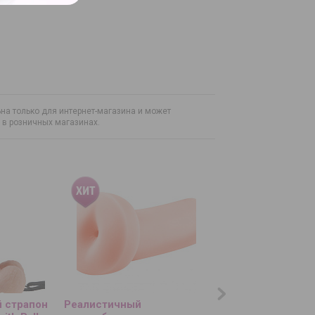
на только для интернет-магазина и может
н в розничных магазинах.
 страпон
Реалистичный
Чёрное эрекционн