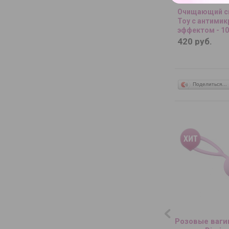
Очищающий сп
Toy с антими
эффектом - 10
420 руб.
Поделиться…
Розовые ваг