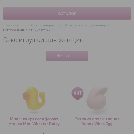
КАТАЛОГ
Главная
→
Секс-товары
→
Секс-товары для женщин
→
Клиторальные стимуляторы
Секс игрушки для женщин
ФИЛЬТР
Мини-вибратор в форме
Розовое яичко-зайчик
уточки Mini Vibrator Daisy
Bunny Vibro Egg