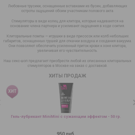
Любовные трусики, оснащенные вставками из бусин, добавляющих
остроты ощущений обоим участникам полового акта.
Стимуляторы в виде колец для клитора, которые надеваются на
основание члена партнера и усиливают ощущения в ходе соития.
Клиторальные помпы — игрушки в виде присосок или колб небольших
габаритов, оснащенных грушей для откачки воздуха и создания вакуума.
Они позволяют обеспечить усиленный приток крови к зоне клитора,
увеличивая его чувствительность.
Наш секс-шоп предлагает приобрести любой из описанных клиторальных
стимуляторов в Москве на заказ с доставкой.
ХИТЫ ПРОДАЖ
Гель-лубрикант MiniMini с сужающим эффектом - 50 гр.
950 руб.