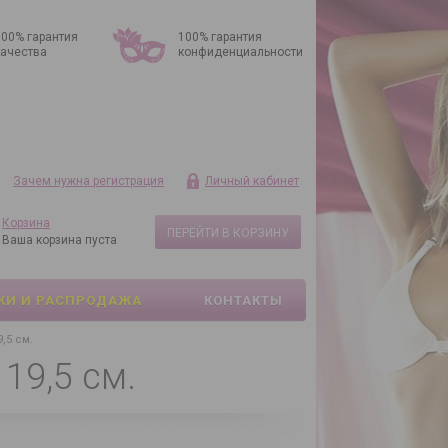
100% гарантия
100% гарантия
качества
конфиденциальности
Зачем нужна регистрация
Личный кабинет
Корзина
ПЕРЕЙТИ В КОРЗИНУ
Ваша корзина пуста
КИ И РАСПРОДАЖА
КОНТАКТЫ
,5 см.
19,5 см.