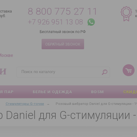
8 800 775 27 11
ставка
руб.
+7 926 951 13 08
Бесплатный звонок по РФ
ОБРАТНЫЙ ЗВОНОК
 Москве
Я ПАР
БЕЛЬЕ И ОДЕЖДА
BDSM
СКИД
Стимуляторы G-точки
→
Розовый вибратор Daniel для G-стимуляции - 19
Daniel для G-стимуляции - 