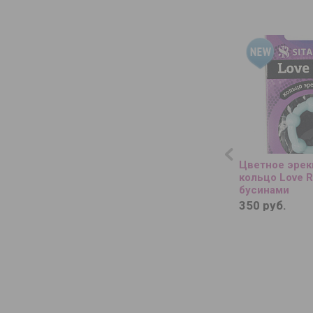
Цветное эре
кольцо Love R
бусинами
350 руб.