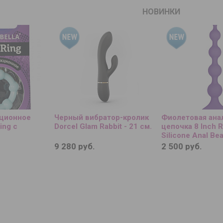
НОВИНКИ
кционное
Черный вибратор-кролик
Фиолетовая ана
ing с
Dorcel Glam Rabbit - 21 см.
цепочка 8 Inch 
Silicone Anal Bea
9 280 руб.
2 500 руб.