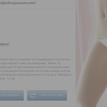
нфиденциальности!
шевле?
Daniel просто не может не понравиться. Полностью
н приглашает в мир наслаждений. Имеет 30
роизводится при помощи кнопок в основании секс-
ой и расширенной верхней части массажера (внутри
действовать непосредственно на точку G. Материал -
на - 13 см.
СЛОВИЯ ДОСТАВКИ
ГАРАНТИЯ НА ТОВАР