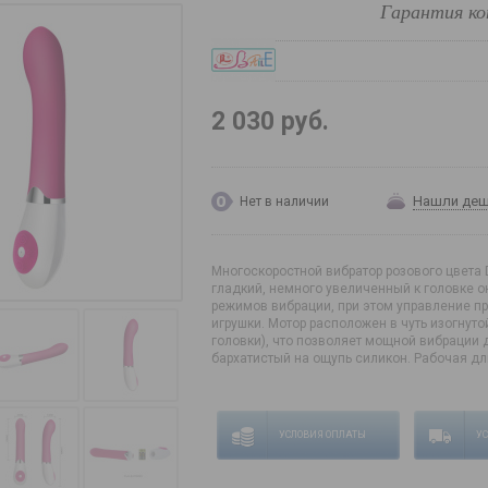
Гарантия ко
2 030 руб.
Нашли де
Нет в наличии
Многоскоростной вибратор розового цвета 
гладкий, немного увеличенный к головке о
режимов вибрации, при этом управление п
игрушки. Мотор расположен в чуть изогнут
головки), что позволяет мощной вибрации 
бархатистый на ощупь силикон. Рабочая дли
УСЛОВИЯ ОПЛАТЫ
У