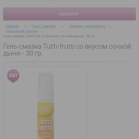
КАТАЛОГ
Главная
→
Секс-товары
→
Смазки, лубриканты
→
На водной основе
→
Гель-смазка Tutti-frutti со вкусом сочной дыни - 30 гр.
Гель-смазка Tutti-frutti со вкусом сочной
дыни - 30 гр.