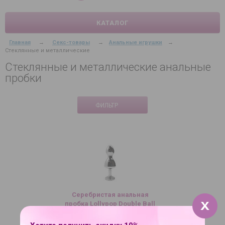
КАТАЛОГ
Главная
→
Секс-товары
→
Анальные игрушки
→
Стеклянные и металлические
Стеклянные и металлические анальные
пробки
ФИЛЬТР
Серебристая анальная
пробка Lollypop Double Ball
S - 8,5 см.
2 460 руб.