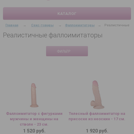
КАТАЛОГ
Главная
→
Секс-товары
→
Фаллоимитаторы
→
Реалистичные
Реалистичные фаллоимитаторы
ФИЛЬТР
Фаллоимитатор с фигурками
Телесный фаллоимитатор на
мужчины и женщины на
присоске из неоскин - 17 см.
стволе - 23 см.
1 520 руб.
1 920 руб.