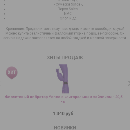
«Сумерки богов»,
Topco Sales,
NMC,
Orion и др.
Крепление. Предпочитаете позу наездницы и хотите освободить руки?
Можно купить реалистичный фаллоимитатор на подошве-присоске. Он
легко и надежно закрепляется на любой гладкой и жесткой поверхности.
ХИТЫ ПРОДАЖ
Фиолетовый вибратор Yonce с клиторальным зайчиком - 20,5
см.
1 340 руб.
НОВИНКИ