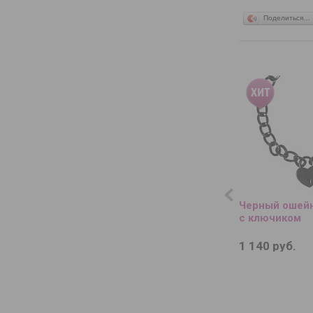
Поделиться…
Черный ошейн
с ключиком
1 140 руб.