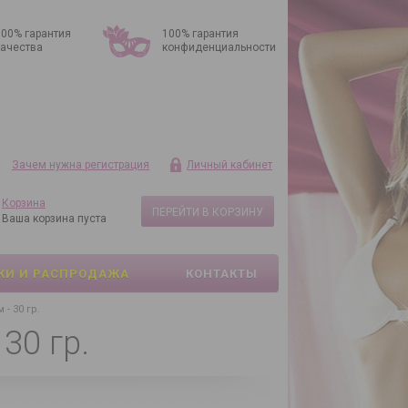
100% гарантия
100% гарантия
качества
конфиденциальности
Зачем нужна регистрация
Личный кабинет
Корзина
ПЕРЕЙТИ В КОРЗИНУ
Ваша корзина пуста
КИ И РАСПРОДАЖА
КОНТАКТЫ
 - 30 гр.
30 гр.