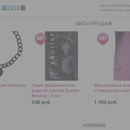
Цена действитель
отличаться от це
ХИТЫ ПРОДАЖ
ик Embrace
Саше лубриканта на
Фиолетовый ва
водной основе Erotist
стимулятор кли
Neutral - 4 мл.
240 руб.
1 450 руб.
НОВИНКИ