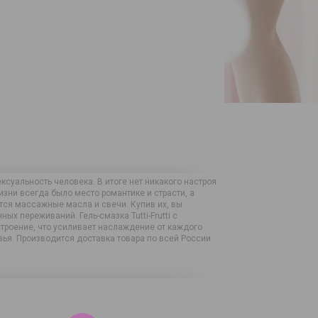
суальность человека. В итоге нет никакого настроя
изни всегда было место романтике и страсти, а
ся массажные масла и свечи. Купив их, вы
ых переживаний. Гель-смазка Tutti-Frutti с
строение, что усиливает наслаждение от каждого
ья. Производится доставка товара по всей России.