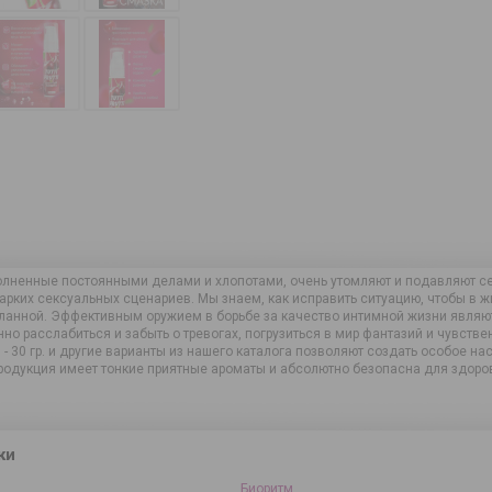
олненные постоянными делами и хлопотами, очень утомляют и подавляют сек
рких сексуальных сценариев. Мы знаем, как исправить ситуацию, чтобы в ж
ланной. Эффективным оружием в борьбе за качество интимной жизни являют
о расслабиться и забыть о тревогах, погрузиться в мир фантазий и чувственн
 30 гр. и другие варианты из нашего каталога позволяют создать особое на
родукция имеет тонкие приятные ароматы и абсолютно безопасна для здоров
ки
Биоритм