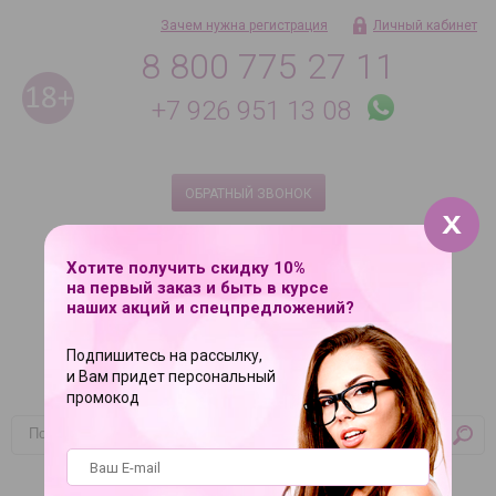
Зачем нужна регистрация
Личный кабинет
8 800 775 27 11
+7 926 951 13 08
ОБРАТНЫЙ ЗВОНОК
Ежедневно с 9 до 21
8 495 181 08 18 по Москве
Хотите получить скидку 10%
на первый заказ и быть в курсе
наших акций и спецпредложений?
Подпишитесь на рассылку,
и Вам придет персональный
промокод
Корзина
Ваша корзина пуста