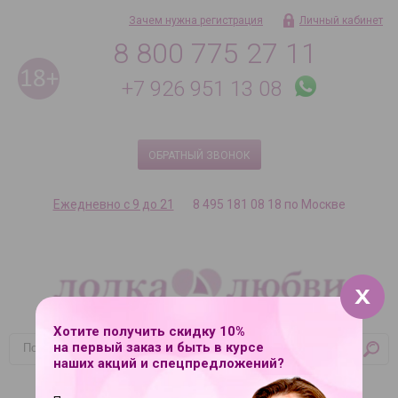
Зачем нужна регистрация
Личный кабинет
8 800 775 27 11
+7 926 951 13 08
ОБРАТНЫЙ ЗВОНОК
Ежедневно с 9 до 21
8 495 181 08 18 по Москве
Хотите получить скидку 10%
на первый заказ и быть в курсе
наших акций и спецпредложений?
Корзина
Ваша корзина пуста