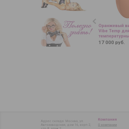
Оранжевый в
Vibe Temp дл
температурны
17 000 руб.
Компания
Адрес склада: Москва, ул.
Автозаводская, дом 16, корп 2,
О компании
стр 8, этаж 2