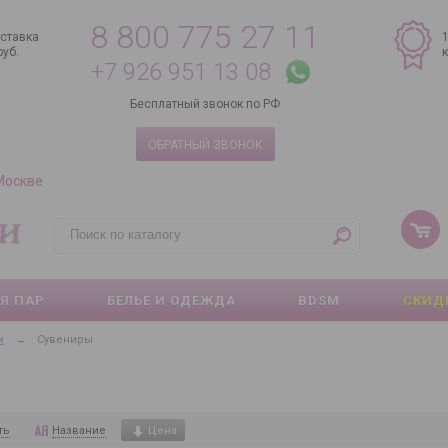
8 800 775 27 11
ставка
руб.
+7 926 951 13 08
Бесплатный звонок по РФ
ОБРАТНЫЙ ЗВОНОК
 Москве
Я ПАР
БЕЛЬЕ И ОДЕЖДА
BDSM
СКИД
и
→
Сувениры
ть
Название
Цена