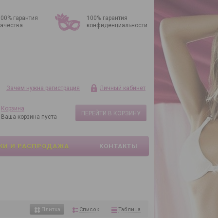
100% гарантия
100% гарантия
качества
конфиденциальности
Зачем нужна регистрация
Личный кабинет
Корзина
ПЕРЕЙТИ В КОРЗИНУ
Ваша корзина пуста
КИ И РАСПРОДАЖА
КОНТАКТЫ
Список
Таблица
Плитка