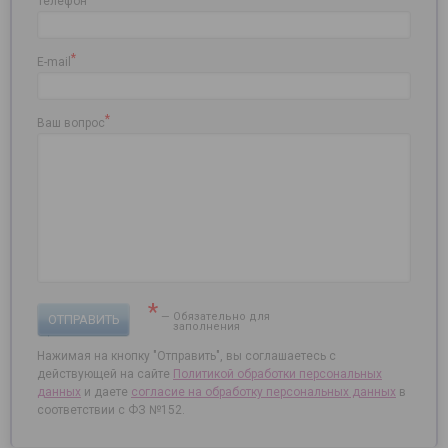
Телефон
*
E-mail
*
Ваш вопрос
*
— Обязательно для
ОТПРАВИТЬ
заполнения
Нажимая на кнопку "Отправить", вы соглашаетесь с
действующей на сайте
Политикой обработки персональных
данных
и даете
согласие на
обработку персональных данных
в
соответствии с ФЗ №152.