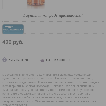
Гарантия конфиденциальности!
420 руб.
Нашли дешевле?
Нет в наличии
Массажное масло Eros Tasty с ароматом шоколада создано для
чувственного эротического массажа. Вызывает ощущение тепла,
особенно при дуновении. Повышает чувствительность. Имеет сладкий
вкус и приятный аромат шоколада. Шоколад - это общепризнанный
символ сладости, удовольствия и неги... Именно такие чувства вы
испытаете с маслом для эротического массажа Eros Tasty! Оно
завлекает своим бархатистым терпко-сладким вкусом на грани
гастрономии и эротики. Обеспечивает длительное скольжение. Легко
смывается водой.