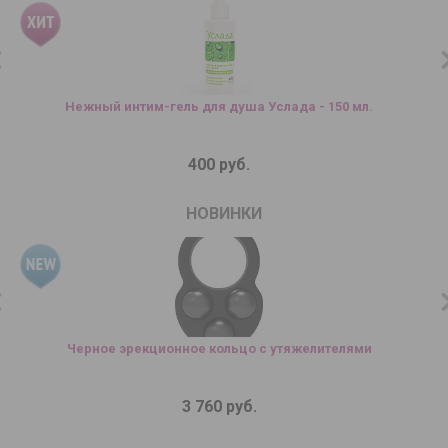
Нежный интим-гель для душа Услада - 150 мл.
У
400 руб.
НОВИНКИ
Черное эрекционное кольцо с утяжелителями
3 760 руб.