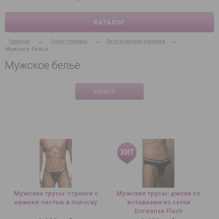
КАТАЛОГ
Главная
→
Секс-товары
→
Эротическая одежда
→
Мужское белье
Мужское белье
ФИЛЬТР
Мужские трусы-стринги с
Мужские трусы-джоки со
нижней частью в полоску
вставками из сетки
Doreanse Flash