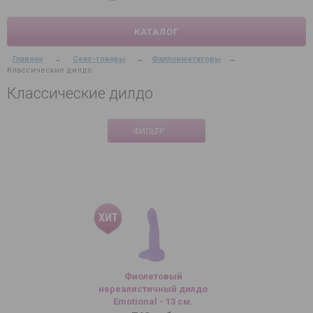
КАТАЛОГ
Главная
→
Секс-товары
→
Фаллоимитаторы
→
Классические дилдо
Классические дилдо
ФИЛЬТР
Фиолетовый
нереалистичный дилдо
Emotional - 13 см.