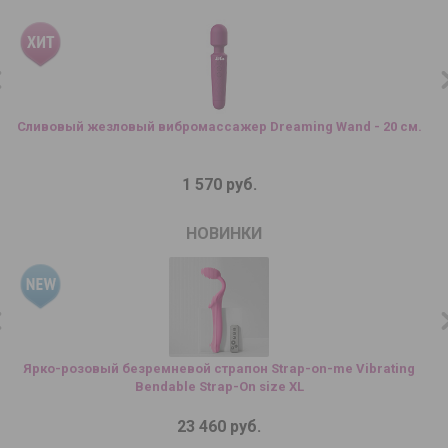
Сливовый жезловый вибромассажер Dreaming Wand - 20 см.
1 570 руб.
НОВИНКИ
Ярко-розовый безремневой страпон Strap-on-me Vibrating
Bendable Strap-On size XL
23 460 руб.