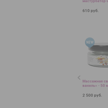
мастурбатор-
610 руб.
Массажная св
ваниль» - 50 м
2 500 руб.