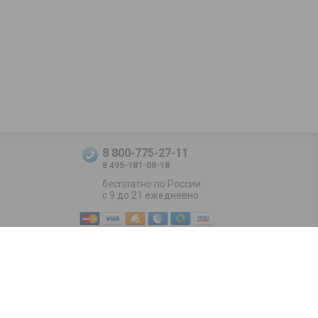
8 800-775-27-11
8 495-181-08-18
бесплатно по России
с 9 до 21 ежедневно
Positive SSL