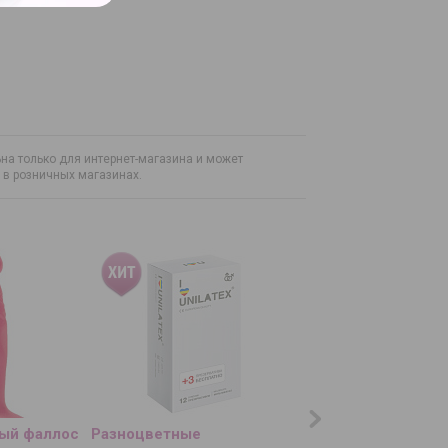
на только для интернет-магазина и может
н в розничных магазинах.
ый фаллос
Разноцветные
Рельефный розов