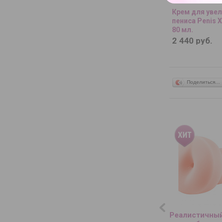
Крем для уве
пениса Penis 
80 мл.
2 440 руб.
Поделиться…
Реалистичны