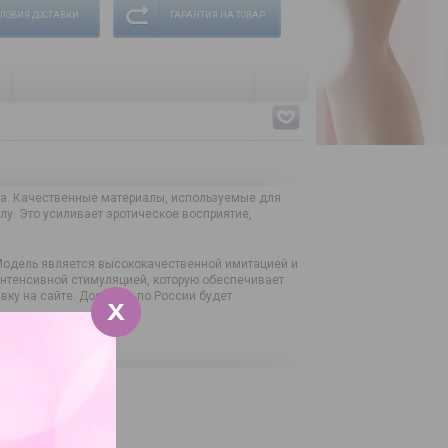
СЛОВИЯ ДОСТАВКИ
ГАРАНТИЯ НА ТОВАР
ра. Качественные материалы, используемые для
у. Это усиливает эротическое восприятие,
 Модель является высококачественной имитацией и
интенсивной стимуляцией, которую обеспечивает
вку на сайте. Доставка по России будет