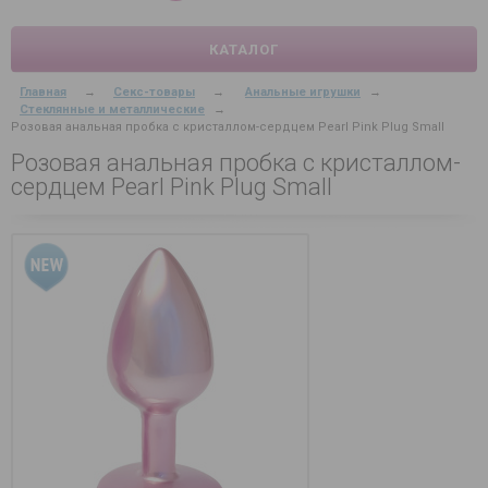
КАТАЛОГ
Главная
→
Секс-товары
→
Анальные игрушки
→
Стеклянные и металлические
→
Розовая анальная пробка с кристаллом-сердцем Pearl Pink Plug Small
Розовая анальная пробка с кристаллом-
сердцем Pearl Pink Plug Small