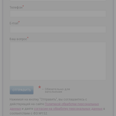
*
Телефон
*
E-mail
*
Ваш вопрос
*
— Обязательно для
ОТПРАВИТЬ
заполнения
Нажимая на кнопку "Отправить", вы соглашаетесь с
действующей на сайте
Политикой обработки персональных
данных
и даете
согласие на
обработку персональных данных
в
соответствии с ФЗ №152.