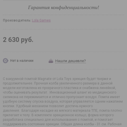
Гарантия конфиденциальности!
Производитель:
Lola Games
2 630 руб.
Нашли дешевле?
Нет в наличии
С вакуумной помпой Magnate от Lola Toys эрекция будет тверже и
продолжительнее. Прочная колба увеличенного размера в данной
модели изготовлена из прозрачного пластика и снабжена линейкой,
чтобы оценивать результат. Инновационный шланг из медицинского
силикона не пережимается и отлично пропускает воздух. Помпа имеет
удобную систему спуска воздуха, которая управляется одним нажатием
кнопки. Удобный механизм позволит достичь нужного
давления. Благодаря насадке из мягкого материала ТПЕ, помпа плотно
прилегает к телу. В комплекте эрекционное кольцо, форма которого
разработана специально для использования с помпой, и помогает
поддерживать состояние эрекции. Общая длина колбы - 31 см. Рабочая