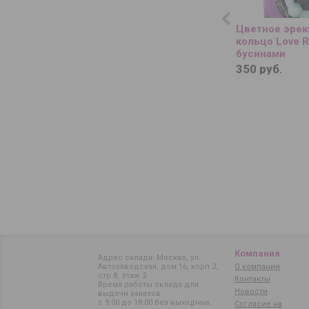
Цветное эре
кольцо Love R
бусинами
350 руб.
Компания
Адрес склада: Москва, ул.
Автозаводская, дом 16, корп 2,
О компании
стр 8, этаж 2
Контакты
Время работы склада для
Новости
выдачи заказов:
с 9:00 до 18:00 без выходных.
Согласие на