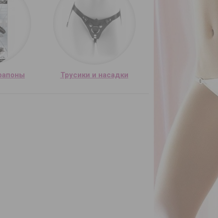
рапоны
Трусики и насадки