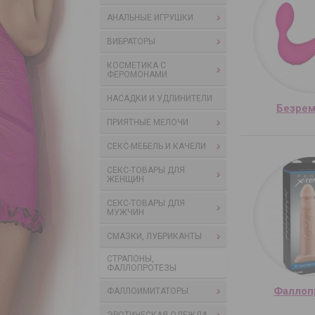
АНАЛЬНЫЕ ИГРУШКИ
ВИБРАТОРЫ
КОСМЕТИКА С
ФЕРОМОНАМИ
НАСАДКИ И УДЛИНИТЕЛИ
Безре
ПРИЯТНЫЕ МЕЛОЧИ
СЕКС-МЕБЕЛЬ И КАЧЕЛИ
СЕКС-ТОВАРЫ ДЛЯ
ЖЕНЩИН
СЕКС-ТОВАРЫ ДЛЯ
МУЖЧИН
СМАЗКИ, ЛУБРИКАНТЫ
СТРАПОНЫ,
ФАЛЛОПРОТЕЗЫ
Фаллоп
ФАЛЛОИМИТАТОРЫ