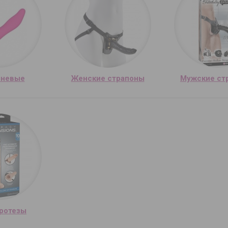
мневые
Женские страпоны
Мужские ст
ротезы