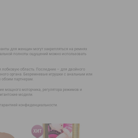
ианты для женщин могут закрепляться на ремнях
мальной полноты ощущений можно использовать
и лобковую область. Последние – для двойного
нного органа. Безремневые игрушки с анальным или
я обоим партнерам.
чие мощного моторчика, регулятора режимов и
игантские модели.
с гарантией конфиденциальности.