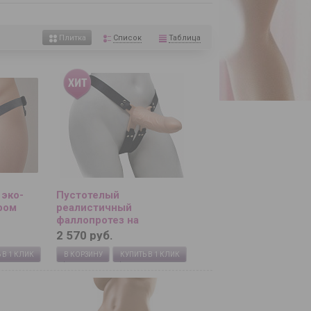
Список
Таблица
Плитка
 эко-
Пустотелый
ром
реалистичный
фаллопротез на
ремешках с заклепками -
2 570 руб.
15,5 см.
 В 1 КЛИК
В КОРЗИНУ
КУПИТЬ В 1 КЛИК