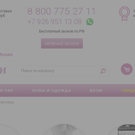
8 800 775 27 11
ставка
руб.
+7 926 951 13 08
Бесплатный звонок по РФ
ОБРАТНЫЙ ЗВОНОК
 Москве
Я ПАР
БЕЛЬЕ И ОДЕЖДА
BDSM
СКИД
протезы