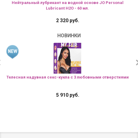
Нейтральный лубрикант на водной основе JO Personal
обработки персональных данных
и даете
согласие на
Lubricant H2O - 60 мл.
обработку персональных данных
в соответствии с
ФЗ №152.
2 320 руб.
НОВИНКИ
Телесная надувная секс-кукла с 3 любовными отверстиями
5 910 руб.