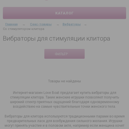
КАТАЛОГ
Главная
→
Секс-товары
→
Вибраторы
→
Со стимулятором клитора
Вибраторы для стимуляции клитора
ФИЛЬТР
Товары не найдены
Интернет-магазин Love Boat предлагает купить вибраторы для
стимуляции клитора. Такие женские игрушки позволяют получить
широкий спектр приятных ощущений благодаря одновременному
воздействию на самые чувствительные точки женского тела.
Вибраторы для клитора используются традиционными парами во время
предварительных ласк для возбуждения сильного желания. Игрушки
могут принять участие и в половом акте, например если женщина хочет