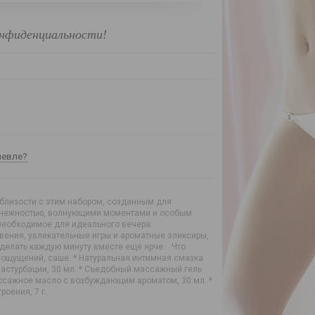
нфиденциальности!
шевле?
 близости с этим набором, созданным для
 нежностью, волнующими моментами и особым
необходимое для идеального вечера:
ения, увлекательные игры и ароматные эликсиры,
сделать каждую минуту вместе ещё ярче. Что
х ощущений, саше. * Натуральная интимная смазка
 мастурбации, 30 мл. * Съедобный массажный гель
ассажное масло с возбуждающим ароматом, 30 мл. *
оения, 7 г.