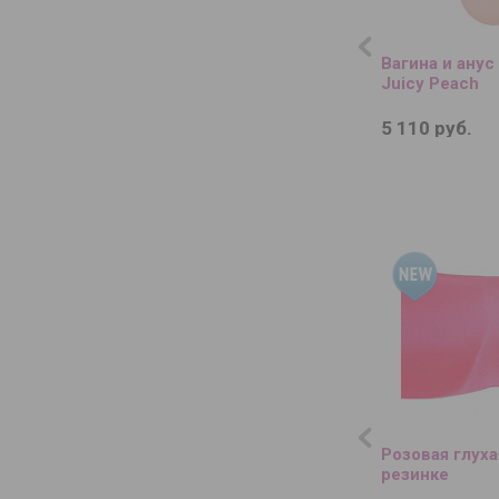
Вагина и анус
Juicy Peach
5 110 руб.
Розовая глуха
резинке