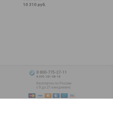
10 310 руб.
4 140 руб.
8 800-775-27-11
8 495-181-08-18
бесплатно по России
с 9 до 21 ежедневно
Positive SSL