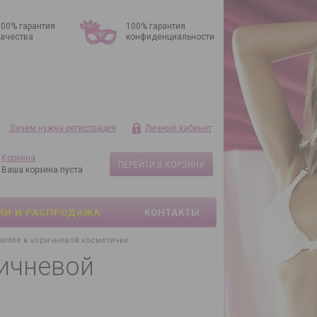
100% гарантия
100% гарантия
качества
конфиденциальности
Зачем нужна регистрация
Личный кабинет
Корзина
ПЕРЕЙТИ В КОРЗИНУ
Ваша корзина пуста
КИ И РАСПРОДАЖА
КОНТАКТЫ
hantée в коричневой косметичке
ричневой