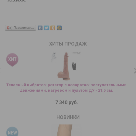
Поделиться…
ХИТЫ ПРОДАЖ
Телесный вибратор-ротатор с возвратно-поступательными
Т
движениями, нагревом и пультом ДУ - 21,5 см.
7 340 руб.
НОВИНКИ