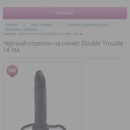
КАТАЛОГ
Главная
→
Секс-товары
→
Страпоны, фаллопротезы
→
Мужские страпоны
→
Черный страпон на пенис Double Trouble - 14 см.
Черный страпон на пенис Double Trouble -
14 см.