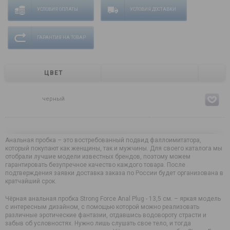
УСЛОВИЯ ОПЛАТЫ
УСЛОВИЯ ДОСТАВКИ
ГАРАНТИЯ НА ТОВАР
ЦВЕТ
черный
Анальная пробка – это востребованный подвид фаллоимитатора,
который покупают как женщины, так и мужчины. Для своего каталога мы
отобрали лучшие модели известных брендов, поэтому можем
гарантировать безупречное качество каждого товара. После
подтверждения заявки доставка заказа по России будет организована в
кратчайший срок.
Чёрная анальная пробка Strong Force Anal Plug - 13,5 см. – яркая модель
с интересным дизайном, с помощью которой можно реализовать
различные эротические фантазии, отдавшись водовороту страсти и
забыв об условностях. Нужно лишь слушать свое тело, и тогда