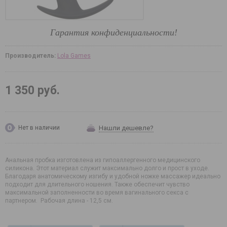
Гарантия конфиденциальности!
Производитель:
Lola Games
1 350 руб.
Нашли дешевле?
Нет в наличии
Анальная пробка изготовлена из гипоаллергенного медицинского
силикона. Этот материал служит максимально долго и прост в уходе.
Благодаря анатомическому изгибу и удобной ножке массажер идеально
подходит для длительного ношения. Также обеспечит чувство
максимальной заполненности во время вагинального секса с
партнером. Рабочая длина - 12,5 см.