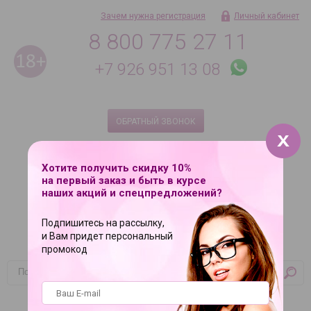
Зачем нужна регистрация
Личный кабинет
8 800 775 27 11
+7 926 951 13 08
ОБРАТНЫЙ ЗВОНОК
Ежедневно с 9 до 21
8 495 181 08 18 по Москве
Хотите получить скидку 10%
на первый заказ и быть в курсе
наших акций и спецпредложений?
Подпишитесь на рассылку,
и Вам придет персональный
промокод
Корзина
Ваша корзина пуста