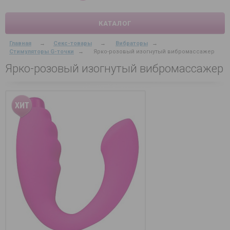
КАТАЛОГ
Главная
→
Секс-товары
→
Вибраторы
→
Стимуляторы G-точки
→
Ярко-розовый изогнутый вибромассажер
Ярко-розовый изогнутый вибромассажер