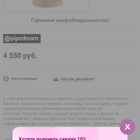
Гарантия конфиденциальности!
4 550 руб.
Нашли дешевле?
Нет в наличии
С этим фаллоимитатором вы сможете осуществить все свои смелые
желания. Реалистичная игрушка, как на вид, так и на ощупь, подарит
самые чувственные проникновения и нежный массаж
стеночек. Крупная головка венчает упругое тельце с венами. В
основании же – мощная присоска, благодаря которой можно
зафиксировать фаллос на гладкой поверхности. Рабочая длина - 14 см.
Хотите получить скидку 10%