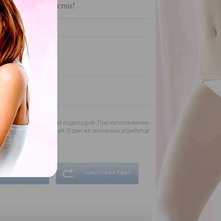
нфиденциальности!
шевле?
ной кожи с велюровой подкладой. При изготовлении
Размер универсальный. Один из основных атрибутов
СЛОВИЯ ДОСТАВКИ
ГАРАНТИЯ НА ТОВАР