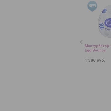
Мастурбатор-
Egg Bouncy
1 380 руб.