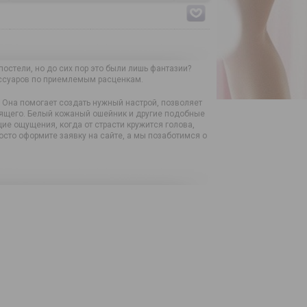
остели, но до сих пор это были лишь фантазии?
ессуаров по приемлемым расценкам.
 Она помогает создать нужный настрой, позволяет
дящего. Белый кожаный ошейник и другие подобные
ие ощущения, когда от страсти кружится голова,
осто оформите заявку на сайте, а мы позаботимся о