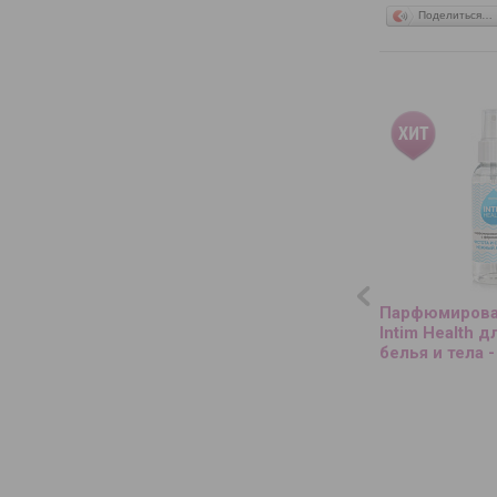
Поделиться…
Парфюмирова
Intim Health 
белья и тела -