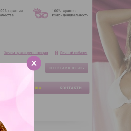
100% гарантия
100% гарантия
качества
конфиденциальности
Зачем нужна регистрация
Личный кабинет
Корзина
ПЕРЕЙТИ В КОРЗИНУ
Ваша корзина пуста
КИ И РАСПРОДАЖА
КОНТАКТЫ