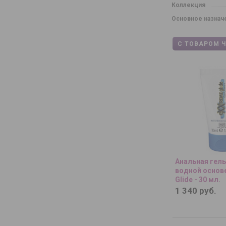
Коллекция
Основное назнач
С ТОВАРОМ 
Анальная гель
водной основе
Glide - 30 мл.
1 340 руб.