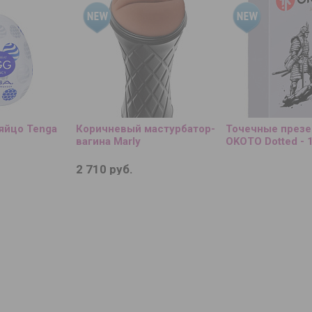
яйцо Tenga
Коричневый мастурбатор-
Точечные през
вагина Marly
OKOTO Dotted - 
2 710 руб.