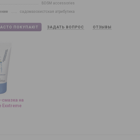
BDSM accessories
ение
садомазохистская атрибутика
ЧАСТО ПОКУПАЮТ
ЗАДАТЬ ВОПРОС
ОТЗЫВЫ
-смазка на
 Exxtreme