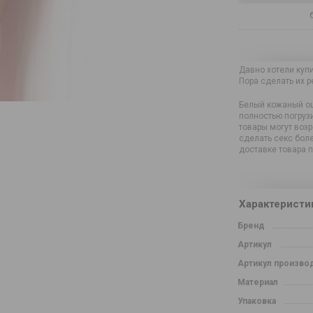
Давно хотели купи
Пора сделать их 
Белый кожаный ош
полностью погруз
товары могут возр
сделать секс бол
доставке товара п
Характеристи
Бренд
Артикул
Артикул произво
Материал
Упаковка