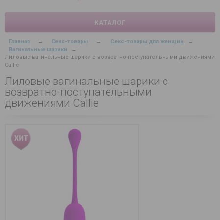
КАТАЛОГ
Главная
→
Секс-товары
→
Секс-товары для женщин
→
Вагинальные шарики
→
Лиловые вагинальные шарики с возвратно-поступательными движениями
Callie
Лиловые вагинальные шарики с
возвратно-поступательными
движениями Callie