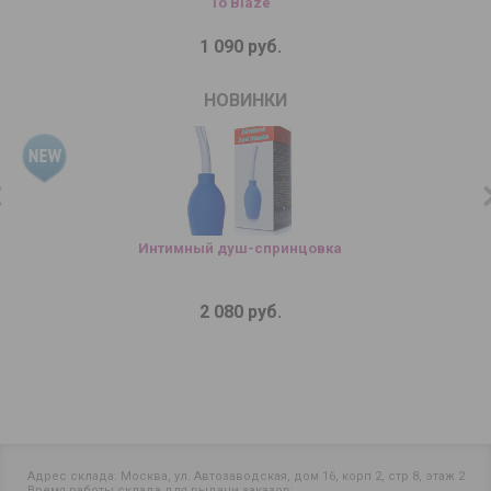
To Blaze
1 090 руб.
НОВИНКИ
Интимный душ-спринцовка
2 080 руб.
Адрес склада: Москва, ул. Автозаводская, дом 16, корп 2, стр 8, этаж 2
Время работы склада для выдачи заказов: