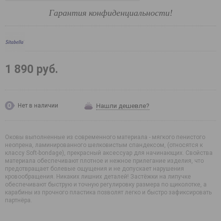
Гарантия конфиденциальности!
1 890 руб.
Нашли дешевле?
Нет в наличии
Оковы выполненные из современного материала - мягкого пенистого
неопрена, ламинированного шелковистым спандексом, (относятся к
классу Soft-bondage), прекрасный аксессуар для начинающих. Свойства
материала обеспечивают плотное и нежное прилегание изделия, что
предотвращает болевые ощущения и не допускает нарушения
кровообращения. Никаких лишних деталей! Застёжки на липучке
обеспечивают быструю и точную регулировку размера по щиколотке, а
карабины из прочного пластика позволят легко и быстро зафиксировать
партнёра.