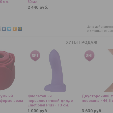
0 мл.
80 мл.
2 440 руб.
Цена действитель
отличаться от це
ХИТЫ ПРОДАЖ
уумный
Фиолетовый
Двусторонний ф
 форме розы
нереалистичный дилдо
неоскина - 46,5 
Emotional Plus - 13 см.
1 000 руб.
3 630 руб.