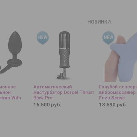
НОВИНКИ
ионное
Автоматический
Голубой сенсор
льной
мастурбатор Dorcel Thrust
вибромассажёр 
trap With
Blow Pro
Fuzu Sensa
16 500 руб.
13 590 руб.