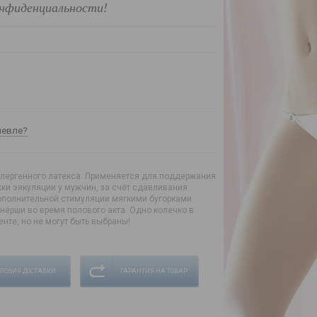
нфиденциальности!
шевле?
ллергенного латекса. Применяется для поддержания
ки эякуляции у мужчин, за счёт сдавливания
дополнительной стимуляции мягкими бугорками
нёрши во время полового акта. Одно колечко в
енте, но не могут быть выбраны!
СЛОВИЯ ДОСТАВКИ
ГАРАНТИЯ НА ТОВАР