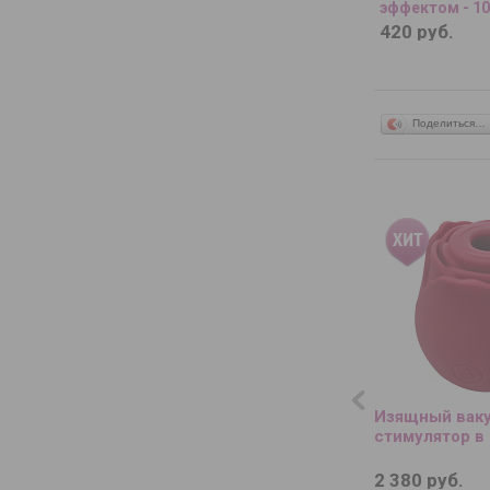
эффектом - 10
420 руб.
Поделиться…
Изящный вак
стимулятор в
2 380 руб.