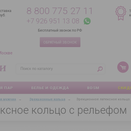
8 800 775 27 11
ставка
руб.
+7 926 951 13 08
Бесплатный звонок по РФ
ОБРАТНЫЙ ЗВОНОК
 Москве
Я ПАР
БЕЛЬЕ И ОДЕЖДА
BDSM
СКИД
ля мужчин
→
Эрекционные кольца
→
Эрекционное латексное кольцо
ксное кольцо с рельефом