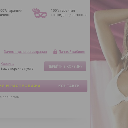
100% гарантия
100% гарантия
качества
конфиденциальности
Зачем нужна регистрация
Личный кабинет
Корзина
ПЕРЕЙТИ В КОРЗИНУ
Ваша корзина пуста
КИ И РАСПРОДАЖА
КОНТАКТЫ
 с рельефом