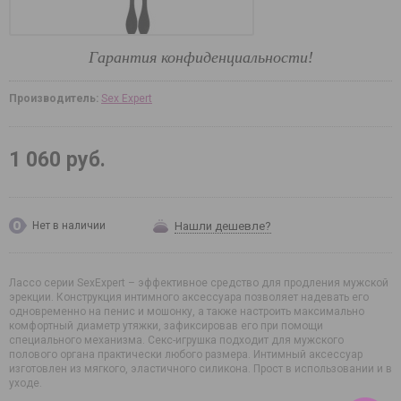
Гарантия конфиденциальности!
Производитель:
Sex Expert
1 060 руб.
Нашли дешевле?
Нет в наличии
Лассо серии SexExpert – эффективное средство для продления мужской
эрекции. Конструкция интимного аксессуара позволяет надевать его
одновременно на пенис и мошонку, а также настроить максимально
комфортный диаметр утяжки, зафиксировав его при помощи
специального механизма. Секс-игрушка подходит для мужского
полового органа практически любого размера. Интимный аксессуар
изготовлен из мягкого, эластичного силикона. Прост в использовании и в
уходе.