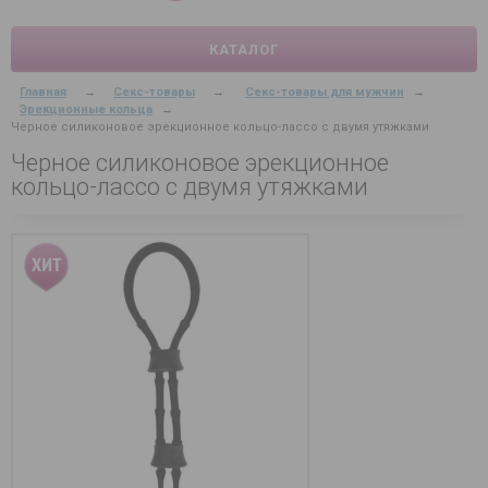
КАТАЛОГ
Главная
→
Секс-товары
→
Секс-товары для мужчин
→
Эрекционные кольца
→
Черное силиконовое эрекционное кольцо-лассо с двумя утяжками
Черное силиконовое эрекционное
кольцо-лассо с двумя утяжками