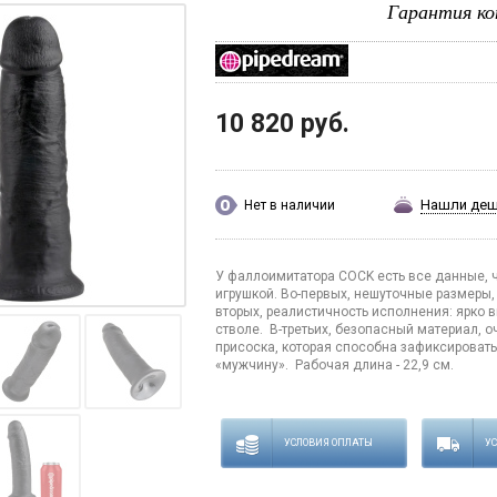
Гарантия ко
10 820 руб.
Нашли де
Нет в наличии
У фаллоимитатора COCK есть все данные, ч
игрушкой. Во-первых, нешуточные размеры, 
вторых, реалистичность исполнения: ярко 
стволе. В-третьих, безопасный материал, о
присоска, которая способна зафиксировать
«мужчину». Рабочая длина - 22,9 см.
УСЛОВИЯ ОПЛАТЫ
У