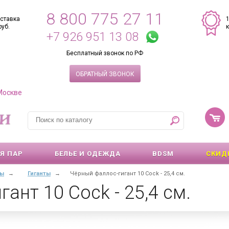
8 800 775 27 11
ставка
руб.
+7 926 951 13 08
Бесплатный звонок по РФ
ОБРАТНЫЙ ЗВОНОК
 Москве
Я ПАР
БЕЛЬЕ И ОДЕЖДА
BDSM
СКИД
ры
→
Гиганты
→
Чёрный фаллос-гигант 10 Cock - 25,4 см.
ант 10 Cock - 25,4 см.