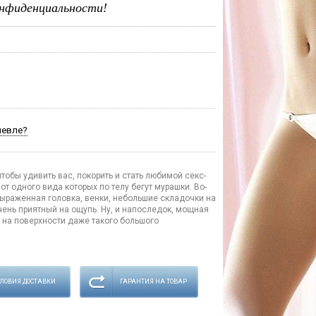
нфиденциальности!
шевле?
тобы удивить вас, покорить и стать любимой секс-
от одного вида которых по телу бегут мурашки. Во-
выраженная головка, венки, небольшие складочки на
чень приятный на ощупь. Ну, и напоследок, мощная
 на поверхности даже такого большого
СЛОВИЯ ДОСТАВКИ
ГАРАНТИЯ НА ТОВАР