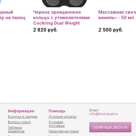
орный
Черное эрекционное
Массажная свеч
р на палец
кольцо с утяжелителями
ваниль» - 50 мл.
Cockring Dual Weight
2 820 руб.
2 500 руб.
Email:
Информация
Помощь
info@love-boat.ru
Бонусы и скидки
Условия оплаты
Вопрос-ответ
Условия
доставки
ОБРАТНЫЙ ЗВОНОК
Таблица
размеров
Гарантия на товар