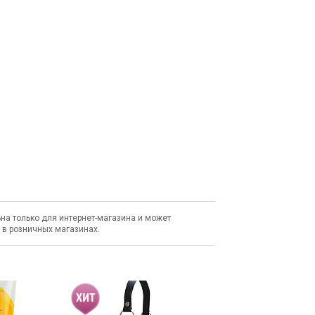
на только для интернет-магазина и может
н в розничных магазинах.