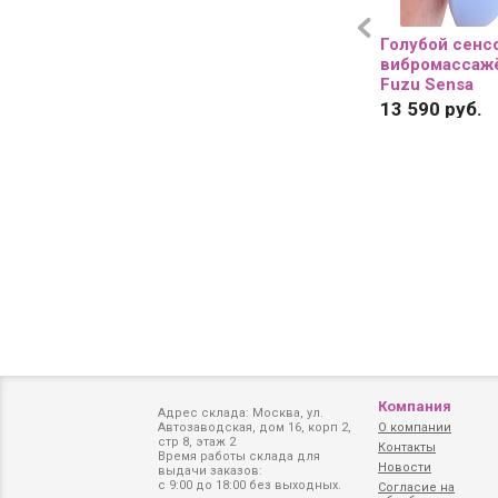
Голубой сенс
вибромассажё
Fuzu Sensa
13 590 руб.
Компания
Адрес склада: Москва, ул.
Автозаводская, дом 16, корп 2,
О компании
стр 8, этаж 2
Контакты
Время работы склада для
Новости
выдачи заказов:
с 9:00 до 18:00 без выходных.
Согласие на