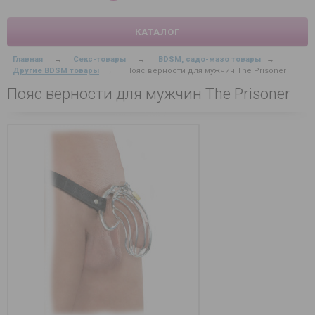
КАТАЛОГ
Главная
→
Секс-товары
→
BDSM, садо-мазо товары
→
Другие BDSM товары
→
Пояс верности для мужчин The Prisoner
Пояс верности для мужчин The Prisoner