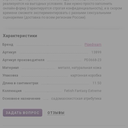
реализуются на выгодных условиях. Вам нужно просто заполнить
онлайн-форму (гарантируется строгая конфиденциальность), и в скором
времени сможете экспериментировать с разными сексуальными
сценариями (доставка по всем регионам России).
Характеристики
Бренд
Pipedream
Артикул
13899
Артикул производителя
PD3668-23
Материал
металл, натуральная кожа
Упаковка
картонная коробка
Длина в сантиметрах
11.50
Коллекция
Fetish Fantasy Extreme
Основное назначение
садомазохистская атрибутика
ЗАДАТЬ ВОПРОС
ОТЗЫВЫ