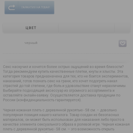
ГАРАНТИЯ НА ТОВАР
ЦВЕТ
черный
Секс наскучил и хочется более острых ощущений во время близости?
Тогда рекомендуем купить качественные плетки, кнуты и хлысты. Эта
категория товаров предназначена для тех, кто не боится экспериментов,
наказаний, готов познать секс на грани, кто хочет подогреть накал
страстей до той степени, где боль и удовольствие станут неразличимы.
Выбирайте подходящий аксессуар из огромного ассортимента и
оставляйте онлайн-заявку. Осуществляется доставка продукции по
России (конфиденциальность гарантируется).
Черная кожаная плеть с деревянной рукоятью - 58 см. – довольно
популярная позиция нашего каталога. Товар создан из безопасных
материалов, он может быть использован для наказания либо просто в
качестве элемента сексуального образа в ролевой игре. Черная кожаная
плеть с деревянной рукоятью - 58 см. – это возможность открыть