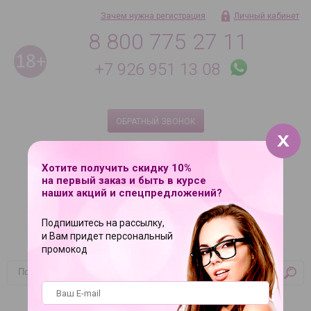
Зачем нужна регистрация
Личный кабинет
8 800 775 27 11
+7 926 951 13 08
ОБРАТНЫЙ ЗВОНОК
Ежедневно с 9 до 21
8 495 181 08 18 по Москве
Хотите получить скидку 10%
на первый заказ и быть в курсе
наших акций и спецпредложений?
Подпишитесь на рассылку,
и Вам придет персональный
промокод
Корзина
Ваша корзина пуста