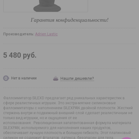
Гарантия конфиденциальности!
Производитель:
Adrien Lastic
5 480 руб.
Нашли дешевле?
Нет в наличии
Фаллоимитатор SILEXD предлагает ряд уникальных характеристик в
сфере реалистичных игрушек. Это экстра-мягкие силиконовые
фаллоимитаторы с наполнением SILEXPAN двойной плотности. Жесткий
стержень внутри и подвижный внешний слой сделает реалистичным не
только вид игрушки, но и ощущения от ее
использования. Революционная запатентованная формула материала
SILEXPAN, используемого для наполнения наших продуктов,
обеспечивает лучшую плотность и большую гибкость. Этот платиновый
силикон не содержит фталатов, латекса, безопасен для тела,