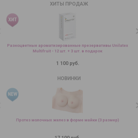
ХИТЫ ПРОДАЖ
Разноцветные ароматизированные презервативы Unilatex
Л
Multifruit - 12 шт. + 3 шт. в подарок
1 100 руб.
НОВИНКИ
Протез молочных желез в форме майки (3 размер)
17 100 руб.