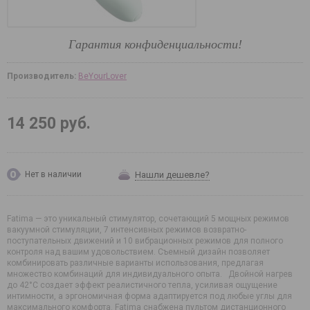
Гарантия конфиденциальности!
Производитель:
BeYourLover
14 250 руб.
Нашли дешевле?
Нет в наличии
Fatima — это уникальный стимулятор, сочетающий 5 мощных режимов
вакуумной стимуляции, 7 интенсивных режимов возвратно-
поступательных движений и 10 вибрационных режимов для полного
контроля над вашим удовольствием. Съемный дизайн позволяет
комбинировать различные варианты использования, предлагая
множество комбинаций для индивидуального опыта. Двойной нагрев
до 42°C создает эффект реалистичного тепла, усиливая ощущение
интимности, а эргономичная форма адаптируется под любые углы для
максимального комфорта. Fatima снабжена пультом дистанционного