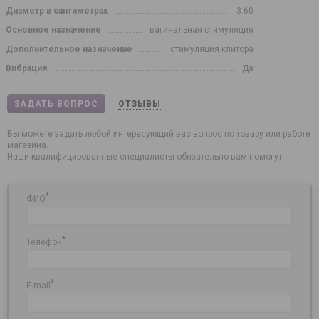
Диаметр в сантиметрах
3.60
Основное назначение
вагинальная стимуляция
Дополнительное назначение
стимуляция клитора
Вибрация
Да
ЗАДАТЬ ВОПРОС
ОТЗЫВЫ
Вы можете задать любой интересующий вас вопрос по товару или работе
магазина.
Наши квалифицированные специалисты обязательно вам помогут.
*
ФИО
*
Телефон
*
E-mail