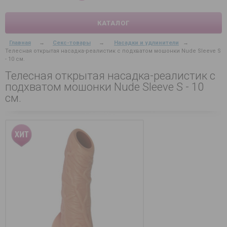
КАТАЛОГ
Главная
→
Секс-товары
→
Насадки и удлинители
→
Телесная открытая насадка-реалистик с подхватом мошонки Nude Sleeve S
- 10 см.
Телесная открытая насадка-реалистик с
подхватом мошонки Nude Sleeve S - 10
см.