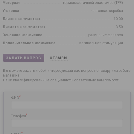
Материал
термопластичный эластомер (TPE)
Упаковка
картонная коробка
Длина в сантиметрах
10.00
Диаметр в сантиметрах
3.50
Основное назначение
удлинение фаллоса
Дополнительное назначение
вагинальная стимуляция
ЗАДАТЬ ВОПРОС
ОТЗЫВЫ
Вы можете задать любой интересующий вас вопрос по товару или работе
магазина.
Наши квалифицированные специалисты обязательно вам помогут.
*
ФИО
*
Телефон
*