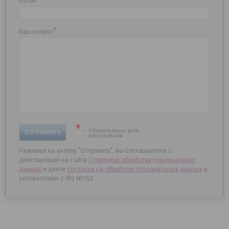
E-mail
*
Ваш вопрос
*
— Обязательно для
ОТПРАВИТЬ
заполнения
Нажимая на кнопку "Отправить", вы соглашаетесь с
действующей на сайте
Политикой обработки персональных
данных
и даете
согласие на
обработку персональных данных
в
соответствии с ФЗ №152.