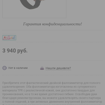
Гарантия конфиденциальности!
3 940 руб.
Нашли дешевле?
Нет в наличии
Приобретите этот фантастический двойной фаллоимитатор для полного
удовлетворения. Оба фаллоимитатора изготовлены из супермягкого
материала TPR с реалистичной кожей, они достаточно твердые для
проникновения, но в то же время достаточно гибкие. Освободив руки
благодаря ремням-трусикам, вы можете удовлетворять своего партнера
с полной отдачей, а при активных движениях внутренний фаллоимитатор