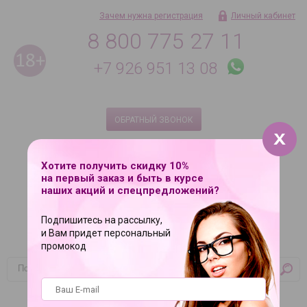
Зачем нужна регистрация
Личный кабинет
8 800 775 27 11
+7 926 951 13 08
ОБРАТНЫЙ ЗВОНОК
Ежедневно с 9 до 21
8 495 181 08 18 по Москве
Хотите получить скидку 10%
на первый заказ и быть в курсе
наших акций и спецпредложений?
Подпишитесь на рассылку,
и Вам придет персональный
промокод
Корзина
Ваша корзина пуста