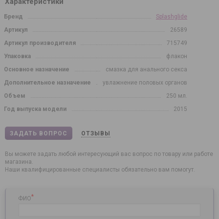
Характеристики
Бренд
Splashglide
Артикул
26589
Артикул производителя
715749
Упаковка
флакон
Основное назначение
смазка для анального секса
Дополнительное назначение
увлажнение половых органов
Объем
250 мл.
Год выпуска модели
2015
ЗАДАТЬ ВОПРОС
ОТЗЫВЫ
Вы можете задать любой интересующий вас вопрос по товару или работе
магазина.
Наши квалифицированные специалисты обязательно вам помогут.
*
ФИО