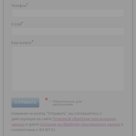
*
Телефон
*
E-mail
*
Ваш вопрос
*
— Обязательно для
ОТПРАВИТЬ
заполнения
Нажимая на кнопку "Отправить", вы соглашаетесь с
действующей на сайте
Политикой обработки персональных
данных
и даете
согласие на
обработку персональных данных
в
соответствии с ФЗ №152.