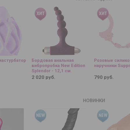
мастурбатор
Бордовая анальная
Розовые силик
вибропробка New Edition
наручники Suppr
Splendor - 12,1 см.
2 020 руб.
790 руб.
НОВИНКИ