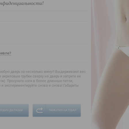
нфиденциальности!
шевле?
 любую дверь за несколько минут! Выдерживают вес
е акриловые трубки сверху на дверь и заприте ее
к). Просуньте ноги в более длинные петли,
 и экспериментируйте снова и снова! Габариты
СЛОВИЯ ДОСТАВКИ
ГАРАНТИЯ НА ТОВАР