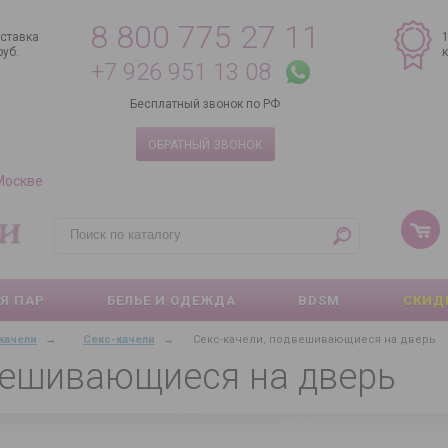
8 800 775 27 11
ставка
руб.
+7 926 951 13 08
Бесплатный звонок по РФ
ОБРАТНЫЙ ЗВОНОК
 Москве
Я ПАР
БЕЛЬЕ И ОДЕЖДА
BDSM
СКИД
качели
→
Секс-качели
→
Секс-качели, подвешивающиеся на дверь
вешивающиеся на дверь