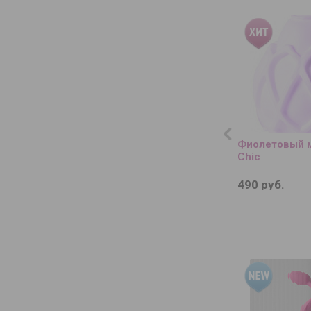
Фиолетовый 
Chic
490 руб.