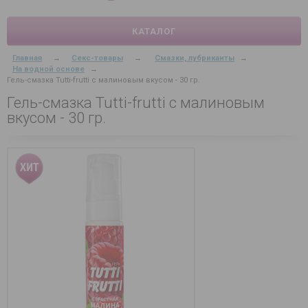
КАТАЛОГ
Главная
→
Секс-товары
→
Смазки, лубриканты
→
На водной основе
→
Гель-смазка Tutti-frutti с малиновым вкусом - 30 гр.
Гель-смазка Tutti-frutti с малиновым
вкусом - 30 гр.