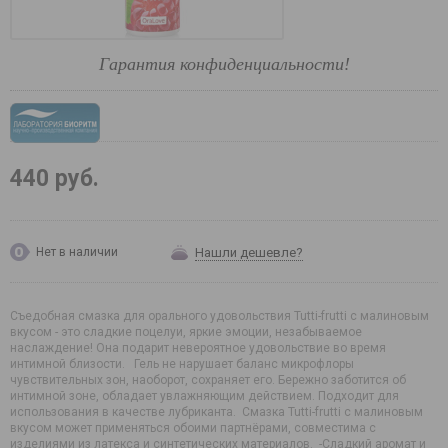
Гарантия конфиденциальности!
440 руб.
Нашли дешевле?
Нет в наличии
Съедобная смазка для орального удовольствия Tutti-frutti с малиновым
вкусом - это сладкие поцелуи, яркие эмоции, незабываемое
наслаждение! Она подарит невероятное удовольствие во время
интимной близости. Гель не нарушает баланс микрофлоры
чувствительных зон, наоборот, сохраняет его. Бережно заботится об
интимной зоне, обладает увлажняющим действием. Подходит для
использования в качестве лубриканта. Смазка Tutti-frutti с малиновым
вкусом может применяться обоими партнёрами, совместима с
изделиями из латекса и синтетических материалов. -Сладкий аромат и