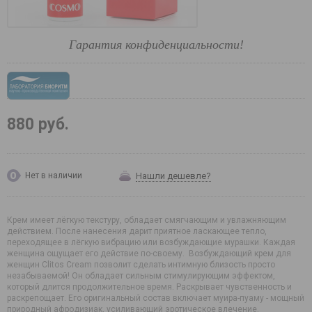
Гарантия конфиденциальности!
880 руб.
Нашли дешевле?
Нет в наличии
Крем имеет лёгкую текстуру, обладает смягчающим и увлажняющим
действием. После нанесения дарит приятное ласкающее тепло,
переходящее в лёгкую вибрацию или возбуждающие мурашки. Каждая
женщина ощущает его действие по-своему. Возбуждающий крем для
женщин Clitos Cream позволит сделать интимную близость просто
незабываемой! Он обладает сильным стимулирующим эффектом,
который длится продолжительное время. Раскрывает чувственность и
раскрепощает. Его оригинальный состав включает муира-пуаму - мощный
природный афродизиак, усиливающий эротическое влечение.