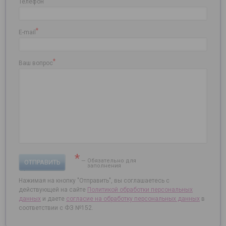
Телефон
*
E-mail
*
Ваш вопрос
*
— Обязательно для
ОТПРАВИТЬ
заполнения
Нажимая на кнопку "Отправить", вы соглашаетесь с
действующей на сайте
Политикой обработки персональных
данных
и даете
согласие на
обработку персональных данных
в
соответствии с ФЗ №152.