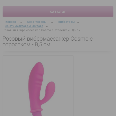
КАТАЛОГ
Главная
→
Секс-товары
→
Вибраторы
→
Со стимулятором клитора
→
Розовый вибромассажер Cosmo с отростком - 8,5 см.
Розовый вибромассажер Cosmo с
отростком - 8,5 см.