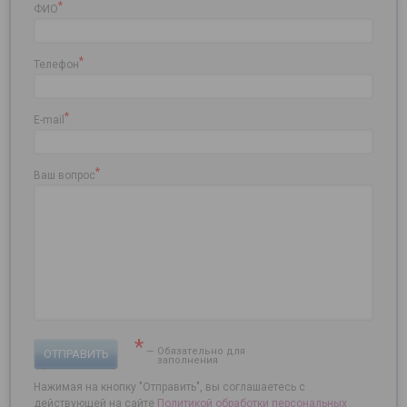
*
ФИО
*
Телефон
*
E-mail
*
Ваш вопрос
*
— Обязательно для
ОТПРАВИТЬ
заполнения
Нажимая на кнопку "Отправить", вы соглашаетесь с
действующей на сайте
Политикой обработки персональных