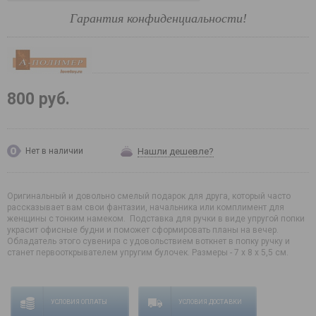
Гарантия конфиденциальности!
800 руб.
Нашли дешевле?
Нет в наличии
Оригинальный и довольно смелый подарок для друга, который часто
рассказывает вам свои фантазии, начальника или комплимент для
женщины с тонким намеком. Подставка для ручки в виде упругой попки
украсит офисные будни и поможет сформировать планы на вечер.
Обладатель этого сувенира с удовольствием воткнет в попку ручку и
станет первооткрывателем упругим булочек. Размеры - 7 х 8 х 5,5 см.
УСЛОВИЯ ОПЛАТЫ
УСЛОВИЯ ДОСТАВКИ