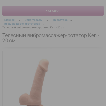
КАТАЛОГ
Главная
→
Секс-товары
→
Вибраторы
→
Вращающиеся (ротаторы)
→
Телесный вибромассажер-ротатор Ken - 20 см.
Телесный вибромассажер-ротатор Ken -
20 см.