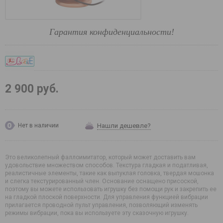
Гарантия конфиденциальности!
2 900 руб.
Нашли дешевле?
Нет в наличии
Это великолепный фаллоимитатор, который может доставить вам
удовольствие множеством способов. Текстура гладкая и податливая,
реалистичные элементы, такие как выпуклая головка, твердая мошонка
и слегка текстурированный член. Основание оснащено присоской,
поэтому вы можете использовать игрушку без помощи рук и закрепить ее
на гладкой плоской поверхности. Для управления функцией вибрации
прилагается проводной пульт управления, позволяющий изменять
режимы вибрации, пока вы используете эту сказочную игрушку.