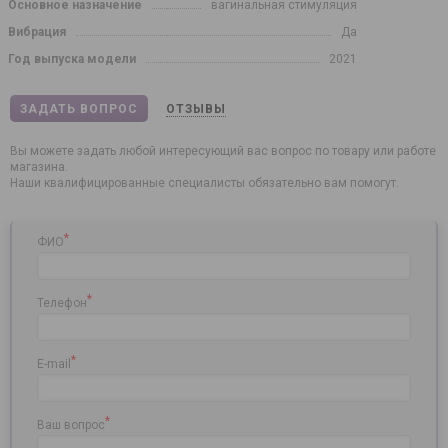
Основное назначение
вагинальная стимуляция
Вибрация
Да
Год выпуска модели
2021
ЗАДАТЬ ВОПРОС
ОТЗЫВЫ
Вы можете задать любой интересующий вас вопрос по товару или работе
магазина.
Наши квалифицированные специалисты обязательно вам помогут.
*
ФИО
*
Телефон
*
E-mail
*
Ваш вопрос