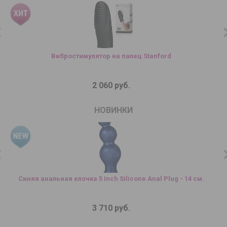
Вибростимулятор на палец Stanford
Ч
2 060 руб.
НОВИНКИ
Синяя анальная елочка 5 Inch Silicone Anal Plug - 14 см.
3 710 руб.