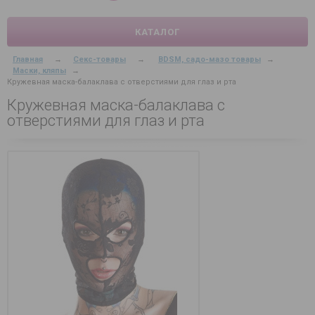
КАТАЛОГ
Главная
→
Секс-товары
→
BDSM, садо-мазо товары
→
Маски, кляпы
→
Кружевная маска-балаклава с отверстиями для глаз и рта
Кружевная маска-балаклава с
отверстиями для глаз и рта