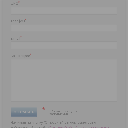
*
ФИО
*
Телефон
*
E-mail
*
Ваш вопрос
*
— Обязательно для
ОТПРАВИТЬ
заполнения
Нажимая на кнопку "Отправить", вы соглашаетесь с
действующей на сайте
Политикой обработки персональных