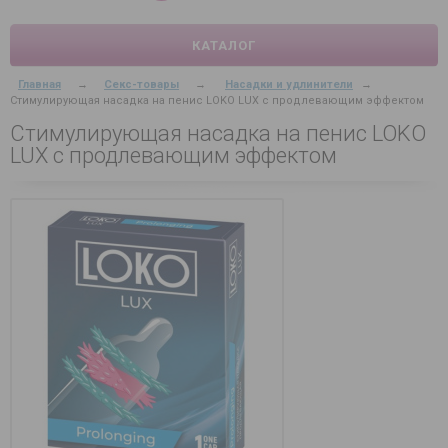
КАТАЛОГ
Главная
→
Секс-товары
→
Насадки и удлинители
→
Стимулирующая насадка на пенис LOKO LUX с продлевающим эффектом
Стимулирующая насадка на пенис LOKO
LUX с продлевающим эффектом