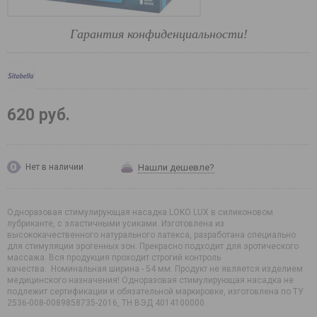
Гарантия конфиденциальности!
620 руб.
Нашли дешевле?
Нет в наличии
Одноразовая стимулирующая насадка LOKO LUX в силиконовом
лубриканте, с эластичными усиками. Изготовлена из
высококачественного натурального латекса, разработана специально
для стимуляции эрогенных зон. Прекрасно подходит для эротического
массажа. Вся продукция проходит строгий контроль
качества. Номинальная ширина - 54 мм. Продукт не является изделием
медицинского назначения! Одноразовая стимулирующая насадка не
подлежит сертификации и обязательной маркировке, изготовлена по ТУ
2536-008-0089858735-2016, ТН ВЭД 4014100000.