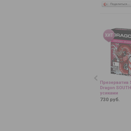
Поделиться…
Презерватив S
Dragon SOUTH
усиками
730 руб.