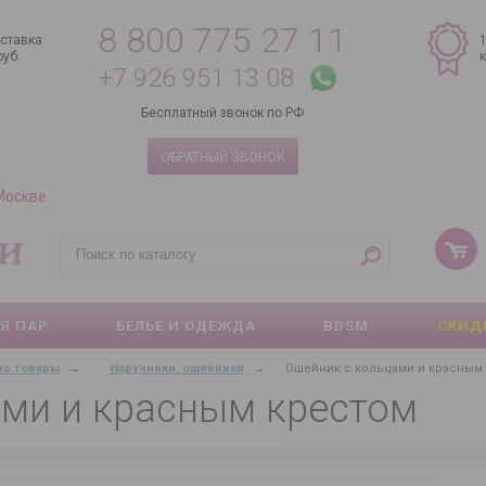
8 800 775 27 11
ставка
руб.
+7 926 951 13 08
Бесплатный звонок по РФ
ОБРАТНЫЙ ЗВОНОК
 Москве
Я ПАР
БЕЛЬЕ И ОДЕЖДА
BDSM
СКИД
зо товары
→
Наручники, ошейники
→
Ошейник с кольцами и красным
ами и красным крестом