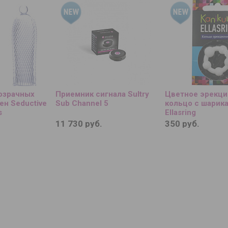
розрачных
Приемник сигнала Sultry
Цветное эрекци
ен Seductive
Sub Channel 5
кольцо с шарик
s
Ellasring
11 730 руб.
350 руб.