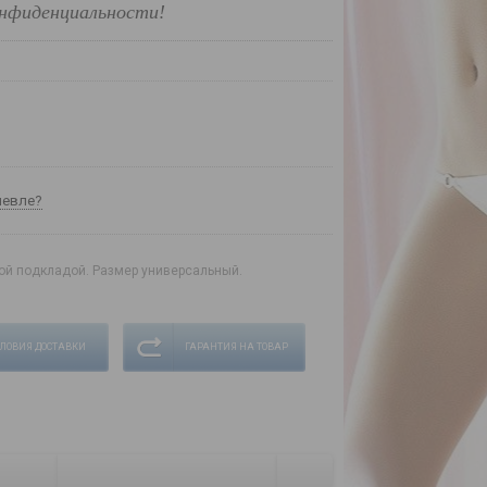
нфиденциальности!
шевле?
вой подкладой. Размер универсальный.
СЛОВИЯ ДОСТАВКИ
ГАРАНТИЯ НА ТОВАР