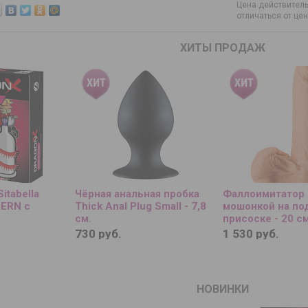
Цена действитель
отличаться от це
ХИТЫ ПРОДАЖ
itabella
Чёрная анальная пробка
Фаллоимитатор 
ERN с
Thick Anal Plug Small - 7,8
мошонкой на по
см.
присоске - 20 см
730 руб.
1 530 руб.
НОВИНКИ